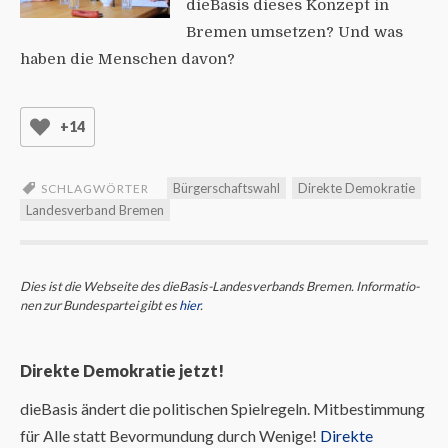
dieBasis dieses Konzept in
Bremen umsetzen? Und was
haben die Menschen davon?
+14
Bürgerschaftswahl
Direkte Demokratie
SCHLAGWÖRTER
Landesverband Bremen
Dies ist die Webseite des dieBasis-Landes­ver­bands Bremen. Infor­ma­tio­
nen zur Bun­des­partei gibt es
hier
.
Direkte Demokratie jetzt!
dieBasis ändert die politischen Spielregeln. Mitbestimmung
für Alle statt Bevormundung durch Wenige!
Direkte