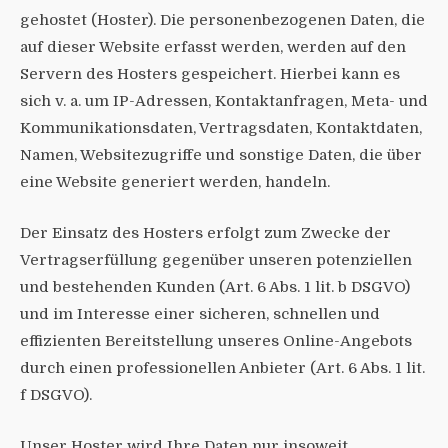
gehostet (Hoster). Die personenbezogenen Daten, die
auf dieser Website erfasst werden, werden auf den
Servern des Hosters gespeichert. Hierbei kann es
sich v. a. um IP-Adressen, Kontaktanfragen, Meta- und
Kommunikationsdaten, Vertragsdaten, Kontaktdaten,
Namen, Websitezugriffe und sonstige Daten, die über
eine Website generiert werden, handeln.
Der Einsatz des Hosters erfolgt zum Zwecke der
Vertragserfüllung gegenüber unseren potenziellen
und bestehenden Kunden (Art. 6 Abs. 1 lit. b DSGVO)
und im Interesse einer sicheren, schnellen und
effizienten Bereitstellung unseres Online-Angebots
durch einen professionellen Anbieter (Art. 6 Abs. 1 lit.
f DSGVO).
Unser Hoster wird Ihre Daten nur insoweit