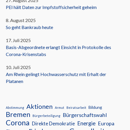
27. August 2025
PEI hält Daten zur Impfstoffsicherheit geheim
8. August 2025
So geht Bankraub heute
17. Juli 2025
Basis-Abgeordnete erlangt Einsicht in Protokolle des
Corona-Krisenstabs
10. Juli 2025
Am Rhein gelingt Hochwasserschutz mit Erhalt der
Platanen
Aktionen
Bildung
Abstimmung
Armut
Beiratsarbeit
Bremen
Bürgerschaftswahl
Bürgerbeteiligung
Corona
Energie
Europa
Direkte Demokratie