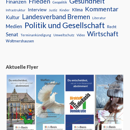
Gesundheit
Frieden
Finanzen
Geopolitik
Kommentar
Interview
Klima
Infrastruktur
Justiz
Kinder
Landesverband Bremen
Kultur
Literatur
Politik und Gesellschaft
Medien
Recht
Wirtschaft
Senat
Terminankündigung
Umweltschutz
Video
Woltmershausen
Aktuelle Flyer