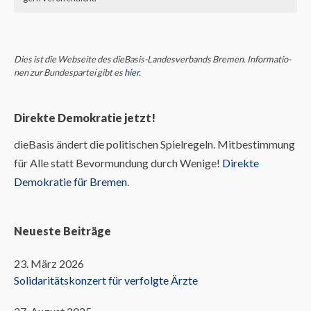
Dies ist die Webseite des dieBasis-Landes­ver­bands Bremen. Infor­ma­tio­
nen zur Bun­des­partei gibt es
hier
.
Direkte Demokratie jetzt!
dieBasis ändert die politischen Spielregeln. Mitbestimmung
für Alle statt Bevormundung durch Wenige!
Direkte
Demokratie für Bremen
.
Neueste Beiträge
23. März 2026
Solidaritätskonzert für verfolgte Ärzte