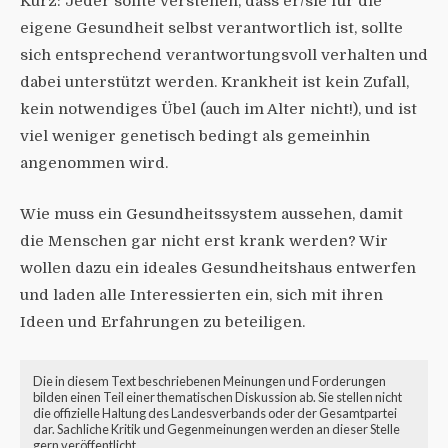
Kurz: Jeder sollte verstehen, dass er/sie für die
eigene Gesundheit selbst verantwortlich ist, sollte
sich entsprechend verantwortungsvoll verhalten und
dabei unterstützt werden. Krankheit ist kein Zufall,
kein notwendiges Übel (auch im Alter nicht!), und ist
viel weniger genetisch bedingt als gemeinhin
angenommen wird.
Wie muss ein Gesundheitssystem aussehen, damit
die Menschen gar nicht erst krank werden? Wir
wollen dazu ein ideales Gesundheitshaus entwerfen
und laden alle Interessierten ein, sich mit ihren
Ideen und Erfahrungen zu beteiligen.
Die in diesem Text beschriebenen Meinungen und Forderungen
bilden einen Teil einer thematischen Diskussion ab. Sie stellen nicht
die offizielle Haltung des Landesverbands oder der Gesamtpartei
dar. Sachliche Kritik und Gegenmeinungen werden an dieser Stelle
gern veröffentlicht.