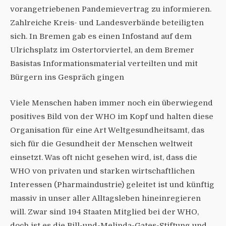
vorangetriebenen Pandemievertrag zu informieren.
Zahlreiche Kreis- und Landesverbände beteiligten
sich. In Bremen gab es einen Infostand auf dem
Ulrichsplatz im Ostertorviertel, an dem Bremer
Basistas Informationsmaterial verteilten und mit
Bürgern ins Gespräch gingen
Viele Menschen haben immer noch ein überwiegend
positives Bild von der WHO im Kopf und halten diese
Organisation für eine Art Weltgesundheitsamt, das
sich für die Gesundheit der Menschen weltweit
einsetzt. Was oft nicht gesehen wird, ist, dass die
WHO von privaten und starken wirtschaftlichen
Interessen (Pharmaindustrie) geleitet ist und künftig
massiv in unser aller Alltagsleben hineinregieren
will. Zwar sind 194 Staaten Mitglied bei der WHO,
doch ist es die Bill-und-Melinda-Gates-Stiftung und