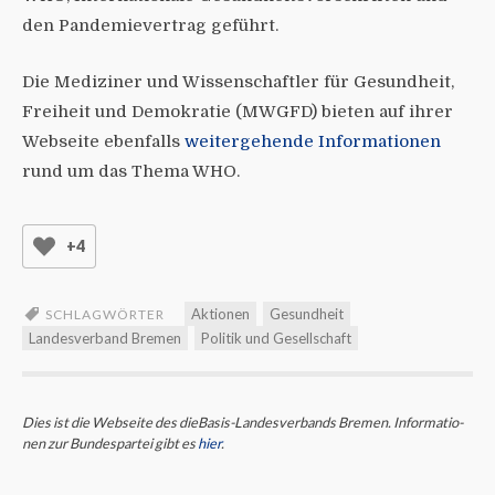
den Pandemievertrag geführt.
Die Mediziner und Wissenschaftler für Gesundheit,
Freiheit und Demokratie (MWGFD) bieten auf ihrer
Webseite ebenfalls
weitergehende Informationen
rund um das Thema WHO.
+4
Aktionen
Gesundheit
SCHLAGWÖRTER
Landesverband Bremen
Politik und Gesellschaft
Dies ist die Webseite des dieBasis-Landes­ver­bands Bremen. Infor­ma­tio­
nen zur Bun­des­partei gibt es
hier
.