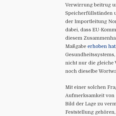
Verwirrung beitrug u
Speicherfüllständen 
der Importleitung Nor
dabei, dass EU-Kommi
diesem Zusammenhang 
Maßgabe
erhoben hat
Gesundheitssystems, 
nicht nur die gleiche
noch dieselbe Wortwa
Mit einer solchen F
Aufmerksamkeit von e
Bild der Lage zu verm
Feststellung gehören