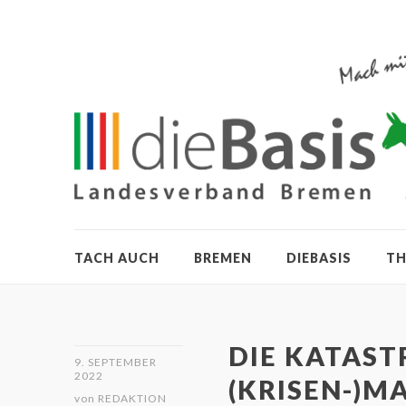
TACH AUCH
BREMEN
DIEBASIS
T
DIE KATAST
9. SEPTEMBER
2022
(KRISEN-)
von
REDAKTION