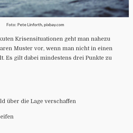
Foto: Pete Linforth, pixbay.com
akuten Krisensituationen geht man nahezu
laren Muster vor, wenn man nicht in einen
t. Es gilt dabei mindestens drei Punkte zu
ild über die Lage verschaffen
eifen