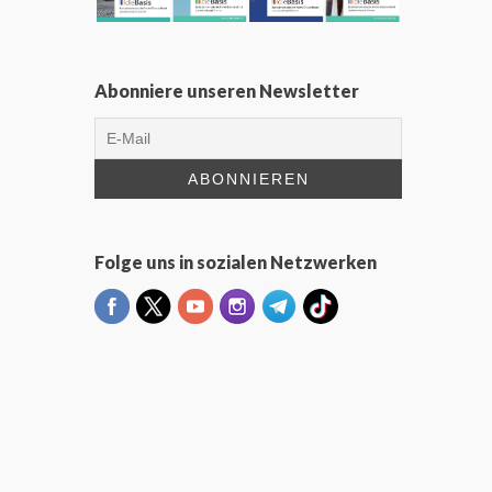
Abonniere unseren Newsletter
Folge uns in sozialen Netzwerken