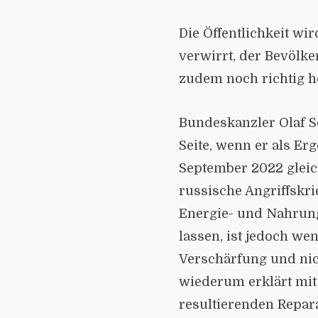
Die Öffentlichkeit wi
verwirrt, der Bevölke
zudem noch richtig h
Bundeskanzler Olaf Sc
Seite, wenn er als Er
September 2022 gleic
russische Angriffskri
Energie- und Nahrung
lassen, ist jedoch wen
Verschärfung und nic
wiederum erklärt mit
resultierenden Repar