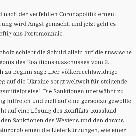
rd nach der verfehlten Coronapolitik erneut
rung wird Angst gemacht, und jetzt geht es
eftig ans Portemonnaie.
holz schiebt die Schuld allein auf die russische
gebnis des Koalitionsausschusses vom 3.
h zu Beginn sagt: „Der völkerrechtswidrige
eg auf die Ukraine sorgt weltweit für steigende
smittelpreise.“ Die Sanktionen unerwähnt zu
ig hilfreich und zielt auf eine geradezu gewollte
ht auf eine Lösung des Konflikts. Russland
 den Sanktionen des Westens und den daraus
aturproblemen die Lieferkürzungen, wie einer