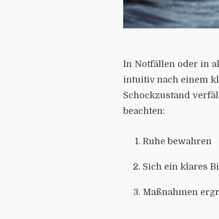
In Notfällen oder in 
intuitiv nach einem k
Schockzustand verfäll
beachten:
Ruhe bewahren
Sich ein klares B
Maßnahmen ergr