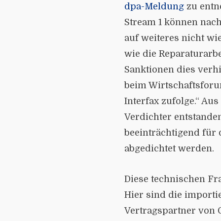
dpa-Meldung
zu entn
Stream 1 können nac
auf weiteres nicht w
wie die Reparaturarbe
Sanktionen dies verh
beim Wirtschaftsfor
Interfax zufolge.“ Aus
Verdichter entstande
beeinträchtigend für 
abgedichtet werden.
Diese technischen Frag
Hier sind die import
Vertragspartner von G