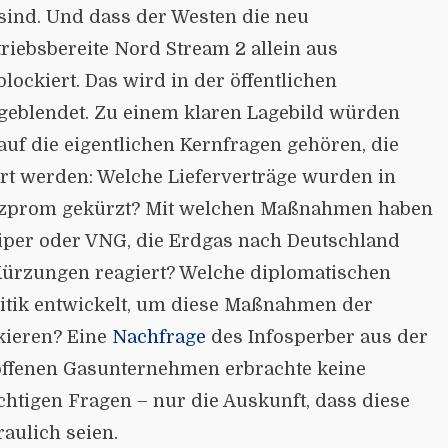
ind. Und dass der Westen die neu
triebsbereite Nord Stream 2 allein aus
lockiert. Das wird in der öffentlichen
geblendet. Zu einem klaren Lagebild würden
uf die eigentlichen Kernfragen gehören, die
iert werden: Welche Lieferverträge wurden in
zprom gekürzt? Mit welchen Maßnahmen haben
per oder VNG, die Erdgas nach Deutschland
 Kürzungen reagiert? Welche diplomatischen
olitik entwickelt, um diese Maßnahmen der
kieren? Eine
Nachfrage
des Infosperber aus der
offenen Gasunternehmen erbrachte keine
htigen Fragen – nur die Auskunft, dass diese
aulich seien.