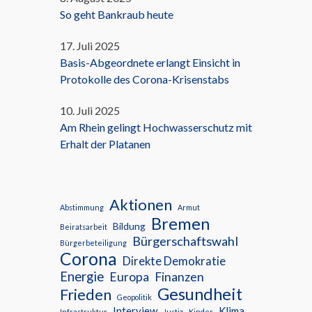
So geht Bankraub heute
17. Juli 2025
Basis-Abgeordnete erlangt Einsicht in
Protokolle des Corona-Krisenstabs
10. Juli 2025
Am Rhein gelingt Hochwasserschutz mit
Erhalt der Platanen
Aktionen
Abstimmung
Armut
Bremen
Bildung
Beiratsarbeit
Bürgerschaftswahl
Bürgerbeteiligung
Corona
Direkte Demokratie
Energie
Europa
Finanzen
Gesundheit
Frieden
Geopolitik
Interview
Klima
Infrastruktur
Justiz
Kinder