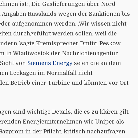
ehmen ist: „Die Gaslieferungen über Nord
h Angaben Russlands wegen der Sanktionen bis
ieder aufgenommen werden. ,Wir wissen nicht,
iten durchgeführt werden sollen, weil die
indern,` sagte Kremlsprecher Dmitri Peskow
um in Wladiwostok der Nachrichtenagentur
 Sicht von
Siemens Energy
seien die an dem
nen Leckagen im Normalfall nicht
den Betrieb einer Turbine und könnten vor Ort
en sind wichtige Details, die es zu klären gilt.
ierenden Energieunternehmen wie Uniper als
azprom in der Pflicht, kritisch nachzufragen