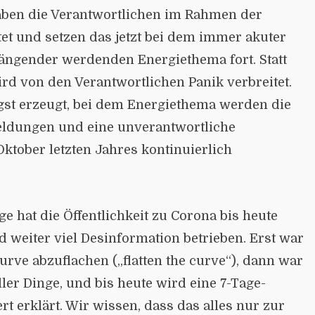
aben die Verantwortlichen im Rahmen der
et und setzen das jetzt bei dem immer akuter
rängender werdenden Energiethema fort. Statt
rd von den Verantwortlichen Panik verbreitet.
st erzeugt, bei dem Energiethema werden die
eldungen und eine unverantwortliche
 Oktober letzten Jahres kontinuierlich
ge hat die Öffentlichkeit zu Corona bis heute
rd weiter viel Desinformation betrieben. Erst war
Kurve abzuflachen („flatten the curve“), dann war
ler Dinge, und bis heute wird eine 7-Tage-
t erklärt. Wir wissen, dass das alles nur zur