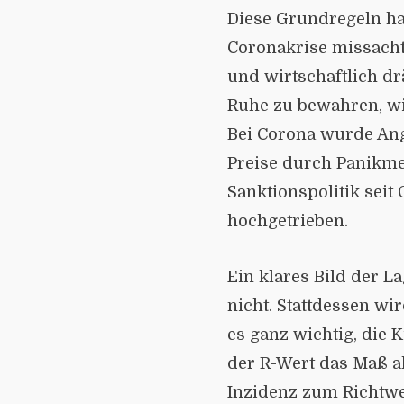
Diese Grundregeln h
Coronakrise missacht
und wirtschaftlich d
Ruhe zu bewahren, wi
Bei Corona wurde Ang
Preise durch Panikm
Sanktionspolitik seit
hochgetrieben.
Ein klares Bild der La
nicht. Stattdessen wi
es ganz wichtig, die 
der R-Wert das Maß al
Inzidenz zum Richtwer