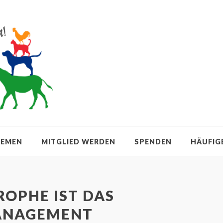
HEMEN
MITGLIED WERDEN
SPENDEN
HÄUFIG
ROPHE IST DAS
MANAGEMENT