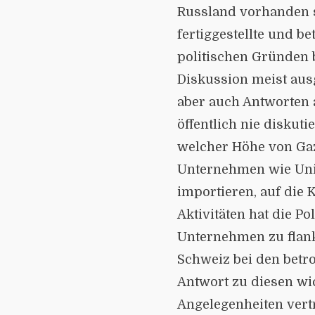
Russland vorhanden s
fertiggestellte und be
politischen Gründen b
Diskussion meist aus
aber auch Antworten a
öffentlich nie diskut
welcher Höhe von Ga
Unternehmen wie Uni
importieren, auf die
Aktivitäten hat die P
Unternehmen zu flan
Schweiz bei den betr
Antwort zu diesen wic
Angelegenheiten vertr