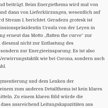
nd beiträgt. Beim Energiethema wird mal von
und dann von Lieferkürzungen, wesentlich auf
d Stream 1, berichtet. Geradezu grotesk ist
ssionspräsidentin Ursula von der Leyen in
erneut das Motto „flatten the curve“ zur
, diesmal nicht zur Entlastung des
sondern zur Energieeinsparung. Es ist also
 Verwirrungstaktik wie bei Corona, sondern auch
hl.
ragmentierung und dem Lenken der
inem zum anderen Detailthema ist kein klares
itteln. Zu einem klaren Bild würde die
, dass ausreichend Leitungskapazitäten aus