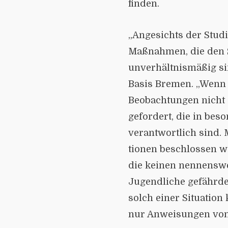
finden.
„Angesichts der Studi
Maßnahmen, die den S
unverhältnismäßig si
Basis Bremen. „Wenn 
Beobachtungen nicht 
gefordert, die in be
verantwortlich sind.
tionen beschlossen w
die keinen nennens­w
Jugendliche gefährden
solch einer Situation
nur Anweisungen von 