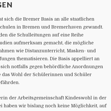
EN
at sich die Bremer Basis an alle staatlichen
Schulen in Bremen und Bremerhaven gewandt.
den die Schulleitungen auf eine Reihe
tudien aufmerksam gemacht, die mögliche
hmen wie Distanzunterricht, Masken- und
fungen thematisie­ren. Die Basis appelliert an
 sich notfalls gegen behördliche Anord­nun­gen
se das Wohl der Schülerinnen und Schüler
efährden.
erin der Arbeitsgemeinschaft Kindeswohl in der
tei haben wir bislang noch keine Möglichkeit, auf