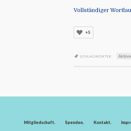
Vollständiger Wortlau
+5
Aktion
SCHLAGWÖRTER
Mitgliedschaft
Spenden
Kontakt
Impr