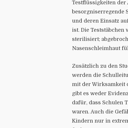
Testflüssigkeiten der
besorgniserregende S
und deren Einsatz au
ist. Die Teststäbche
sterilisiert; abgebr
Nasenschleimhaut fü
Zusätzlich zu den St
werden die Schul­leit
mit der Wirksamkeit
gibt es weder Evidenz
dafür, dass Schulen 
waren. Auch die Gefäh
Kindern nur in extre