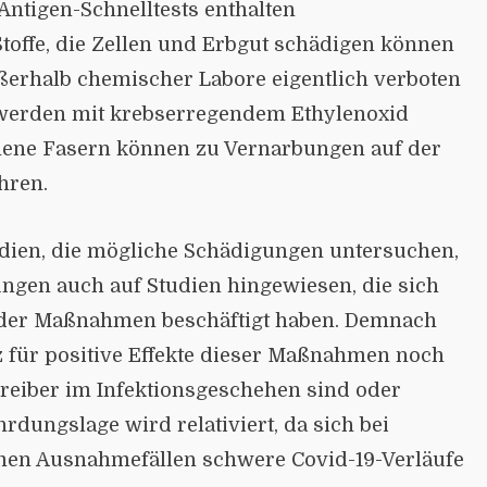
 Antigen-Schnelltests enthalten
toffe, die Zellen und Erbgut schädigen können
ßerhalb chemischer Labore eigentlich verboten
n werden mit krebs­erregendem Ethylenoxid
ochene Fasern können zu Vernarbungen auf der
hren.
udien, die mögliche Schädigungen untersuchen,
ungen auch auf Studien hingewiesen, die sich
 der Maßnahmen beschäftigt haben. Demnach
 für positive Effekte dieser Maßnah­men noch
Treiber im Infektionsgeschehen sind oder
rdungslage wird relativiert, da sich bei
men Ausnahmefällen schwere Covid-19-Verläufe