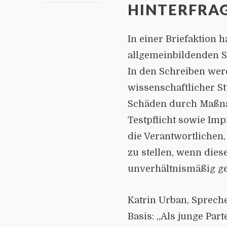
INTERFRAG
In einer Briefaktion h
allgemeinbildenden 
In den Schreiben wer
wissenschaftlicher S
Schäden durch Maßna
Testpflicht sowie Imp
die Verantwortlichen,
zu stellen, wenn die
unverhältnismäßig g
Katrin Urban, Sprech
Basis: „Als junge Par