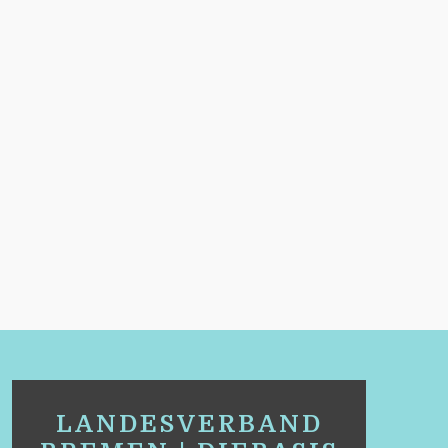
LANDESVERBAND