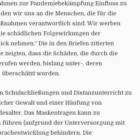
nahmen zur Pandemiebekämpfung Einfluss zu
en wir uns an die Menschen, die für die
ßnahmen verantwortlich sind. Wir werben
 die schädlichen Folgewirkungen der
ck nehmen.“ Die in den Briefen zitierten
 zeigten, dass die Schäden, die durch die
ufen werden, bislang unter-, deren
 überschätzt wurden.
en Schulschließungen und Distanzunterricht zu
icher Gewalt und einer Häufung von
esalter. Das Masken­tragen kann zu
führen (aufgrund der Unterversorgung mit
Sprachentwicklung behindern. Die