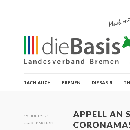
TACH AUCH
BREMEN
DIEBASIS
T
APPELL AN 
15. JUNI 2021
CORONAMASS
von
REDAKTION