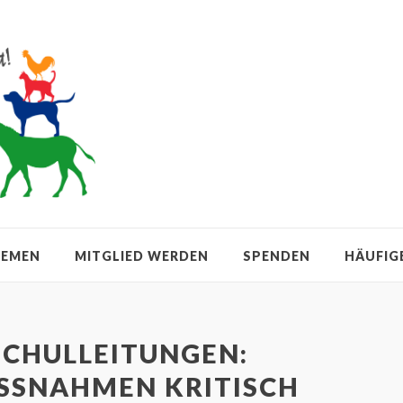
HEMEN
MITGLIED WERDEN
SPENDEN
HÄUFIG
SCHULLEITUNGEN:
NAHMEN KRITISCH H