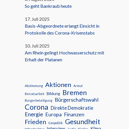
So geht Bankraub heute
17. Juli 2025
Basis-Abgeordnete erlangt Einsicht in
Protokolle des Corona-Krisenstabs
10. Juli 2025
Am Rhein gelingt Hochwasserschutz mit
Erhalt der Platanen
Aktionen
Abstimmung
Armut
Bremen
Bildung
Beiratsarbeit
Bürgerschaftswahl
Bürgerbeteiligung
Corona
Direkte Demokratie
Energie
Europa
Finanzen
Gesundheit
Frieden
Geopolitik
Interview
Klima
Infrastruktur
Justiz
Kinder