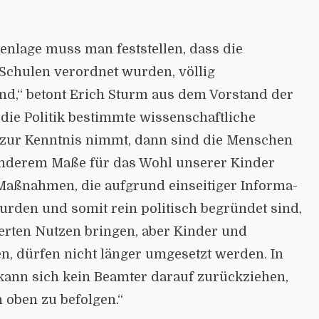
enlage muss man feststellen, dass die
chulen verordnet wurden, völlig
nd,“ betont Erich Sturm aus dem Vorstand der
die Politik bestimmte wissenschaftliche
zur Kenntnis nimmt, dann sind die Menschen
sonderem Maße für das Wohl unserer Kinder
 Maßnahmen, die aufgrund einseitiger Informa­
urden und somit rein politisch begründet sind,
erten Nutzen bringen, aber Kinder und
, dürfen nicht länger umge­setzt werden. In
 kann sich kein Beamter darauf zurückziehen,
oben zu befolgen.“