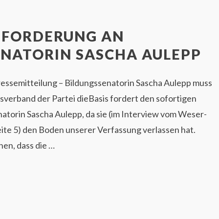
SFORDERUNG AN
ENATORIN SASCHA AULEPP
essemitteilung – Bildungssenatorin Sascha Aulepp muss
verband der Partei dieBasis fordert den sofortigen
natorin Sascha Aulepp, da sie (im Interview vom Weser-
ite 5) den Boden unserer Verfassung verlassen hat.
hen, dass die …