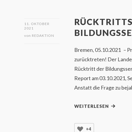
RÜCKTRITT
11. OKTOBER
2021
BILDUNGSS
von
REDAKTION
Bremen, 05.10.2021 – Pr
zurücktreten! Der Landes
Rücktritt der Bildungsse
Report am 03.10.2021, Se
Anstatt die Frage zu beja
WEITERLESEN
+4