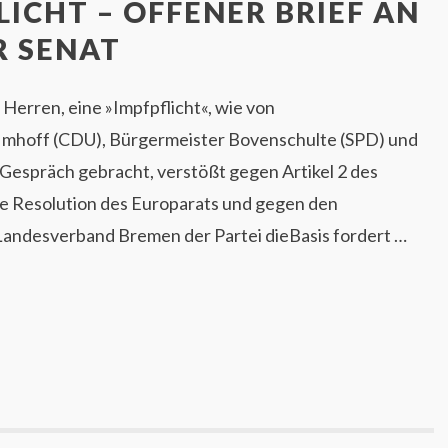
LICHT – OFFENER BRIEF AN
R SENAT
erren, eine »Impfpflicht«, wie von
Imhoff (CDU), Bürgermeister Bovenschulte (SPD) und
Gespräch gebracht, verstößt gegen Artikel 2 des
e Resolution des Europarats und gegen den
andesverband Bremen der Partei dieBasis fordert …