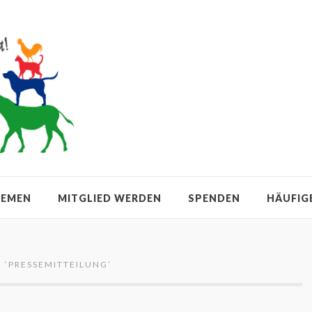
HEMEN
MITGLIED WERDEN
SPENDEN
HÄUFIG
 ‘
PRESSEMITTEILUNG
’