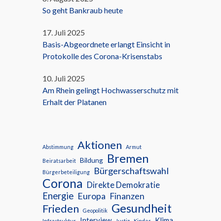
So geht Bankraub heute
17. Juli 2025
Basis-Abgeordnete erlangt Einsicht in
Protokolle des Corona-Krisenstabs
10. Juli 2025
Am Rhein gelingt Hochwasserschutz mit
Erhalt der Platanen
Aktionen
Abstimmung
Armut
Bremen
Bildung
Beiratsarbeit
Bürgerschaftswahl
Bürgerbeteiligung
Corona
Direkte Demokratie
Energie
Europa
Finanzen
Gesundheit
Frieden
Geopolitik
Interview
Klima
Infrastruktur
Justiz
Kinder