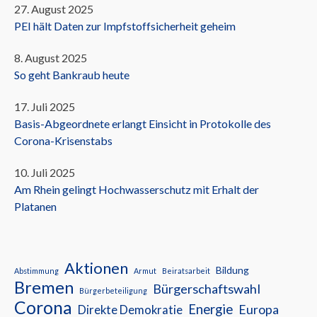
27. August 2025
PEI hält Daten zur Impfstoffsicherheit geheim
8. August 2025
So geht Bankraub heute
17. Juli 2025
Basis-Abgeordnete erlangt Einsicht in Protokolle des
Corona-Krisenstabs
10. Juli 2025
Am Rhein gelingt Hochwasserschutz mit Erhalt der
Platanen
Aktionen
Bildung
Abstimmung
Armut
Beiratsarbeit
Bremen
Bürgerschaftswahl
Bürgerbeteiligung
Corona
Energie
Europa
Direkte Demokratie