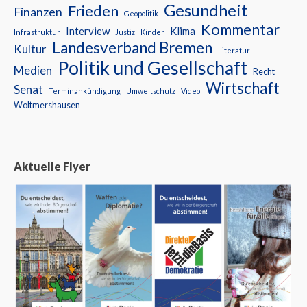
Gesundheit
Frieden
Finanzen
Geopolitik
Kommentar
Interview
Klima
Infrastruktur
Justiz
Kinder
Landesverband Bremen
Kultur
Literatur
Politik und Gesellschaft
Medien
Recht
Wirtschaft
Senat
Terminankündigung
Umweltschutz
Video
Woltmershausen
Aktuelle Flyer