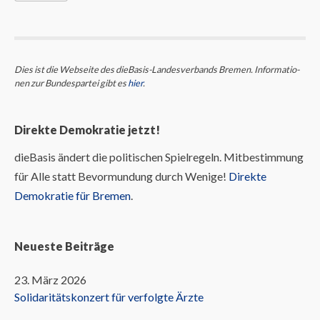
Dies ist die Webseite des dieBasis-Landes­ver­bands Bremen. Infor­ma­tio­
nen zur Bun­des­partei gibt es
hier
.
Direkte Demokratie jetzt!
dieBasis ändert die politischen Spielregeln. Mitbestimmung
für Alle statt Bevormundung durch Wenige!
Direkte
Demokratie für Bremen
.
Neueste Beiträge
23. März 2026
Solidaritätskonzert für verfolgte Ärzte