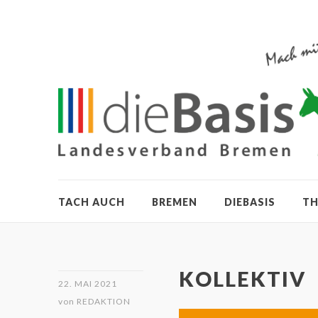
TACH AUCH
BREMEN
DIEBASIS
T
KOLLEKTIV
22. MAI 2021
von
REDAKTION