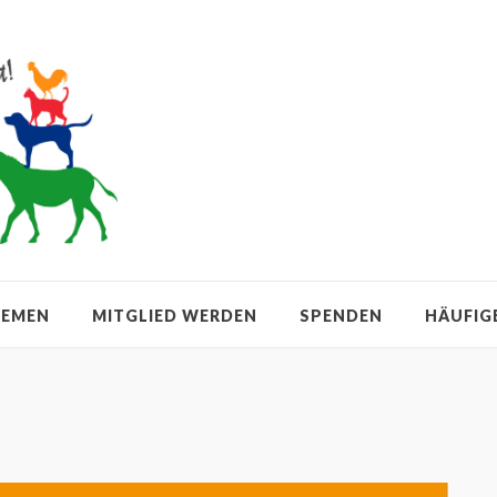
HEMEN
MITGLIED WERDEN
SPENDEN
HÄUFIG