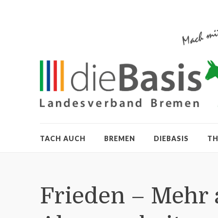
TACH AUCH
BREMEN
DIEBASIS
T
Frieden – Mehr a