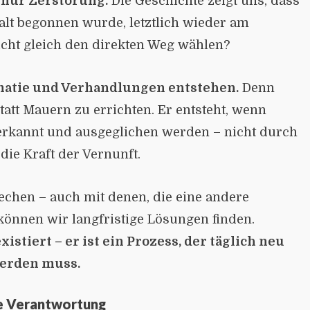
n nur Zerstörung.
Die Geschichte zeigt uns, dass
walt begonnen wurde, letztlich wieder am
cht gleich den direkten Weg wählen?
matie und Verhandlungen entstehen.
Denn
tatt Mauern zu errichten. Er entsteht, wenn
nerkannt und ausgeglichen werden – nicht durch
die Kraft der Vernunft.
echen – auch mit denen, die eine andere
önnen wir langfristige Lösungen finden.
istiert – er ist ein Prozess, der täglich neu
werden muss.
e Verantwortung