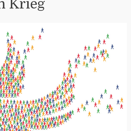
n Krieg