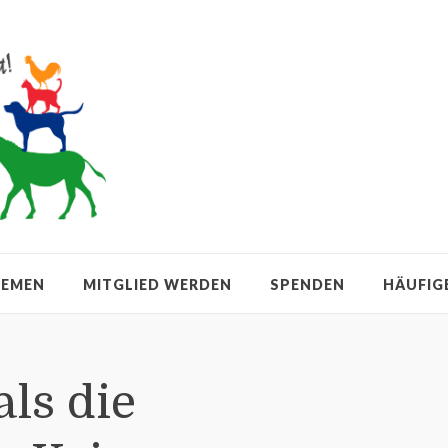
HEMEN
MITGLIED WERDEN
SPENDEN
HÄUFIG
ls die