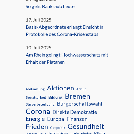
So geht Bankraub heute
17. Juli 2025
Basis-Abgeordnete erlangt Einsicht in
Protokolle des Corona-Krisenstabs
10. Juli 2025
Am Rhein gelingt Hochwasserschutz mit
Erhalt der Platanen
Aktionen
Abstimmung
Armut
Bremen
Bildung
Beiratsarbeit
Bürgerschaftswahl
Bürgerbeteiligung
Corona
Direkte Demokratie
Energie
Europa
Finanzen
Gesundheit
Frieden
Geopolitik
Interview
Klima
Infrastruktur
Justiz
Kinder