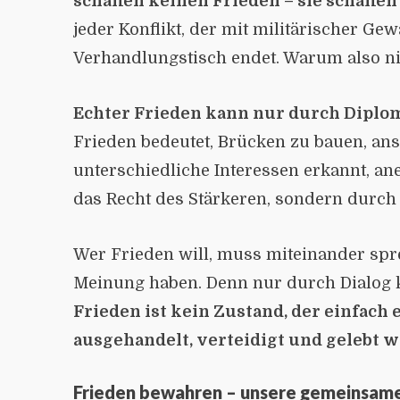
schaffen keinen Frieden – sie schaffe
jeder Konflikt, der mit militärischer Ge
Verhandlungstisch endet. Warum also ni
Echter Frieden kann nur durch Diplo
Frieden bedeutet, Brücken zu bauen, ans
unterschiedliche Interessen erkannt, a
das Recht des Stärkeren, sondern durch 
Wer Frieden will, muss miteinander spr
Meinung haben. Denn nur durch Dialog k
Frieden ist kein Zustand, der einfach ex
ausgehandelt, verteidigt und gelebt 
Frieden bewahren – unsere gemeinsam