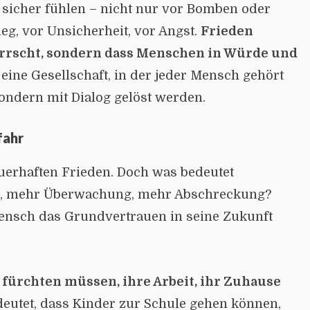
 sicher fühlen – nicht nur vor Bomben oder
eg, vor Unsicherheit, vor Angst.
Frieden
herrscht, sondern dass Menschen in Würde und
eine Gesellschaft, in der jeder Mensch gehört
 sondern mit Dialog gelöst werden.
fahr
auerhaften Frieden. Doch was bedeutet
zei, mehr Überwachung, mehr Abschreckung?
Mensch das Grundvertrauen in seine Zukunft
 fürchten müssen, ihre Arbeit, ihr Zuhause
eutet, dass Kinder zur Schule gehen können,